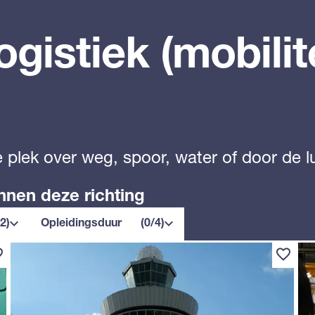
gistiek (mobilite
 plek over weg, spoor, water of door de l
nnen deze richting
Opleidingsduur
/2)
Opleidingsduur
(0/4)