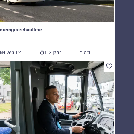
ouringcarchauffeur
Niveau 2
1-2 jaar
bbl