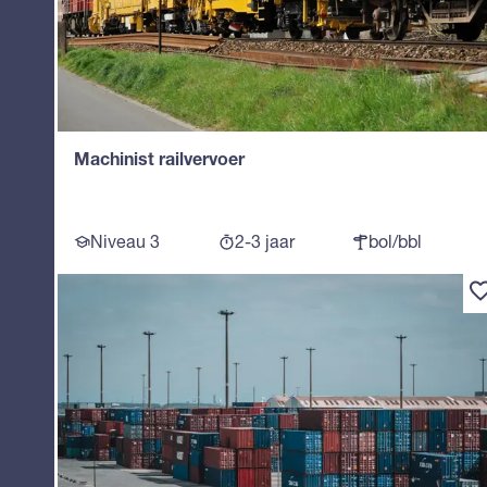
Machinist railvervoer
Niveau 3
2-3 jaar
bol/bbl