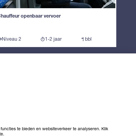
hauffeur openbaar vervoer
Niveau 2
1-2 jaar
bbl
functies te bieden en websiteverkeer te analyseren. Klik
te.