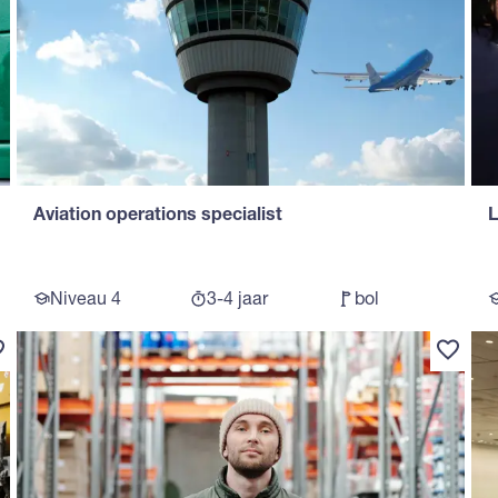
Aviation operations specialist
L
Niveau 4
3-4 jaar
bol