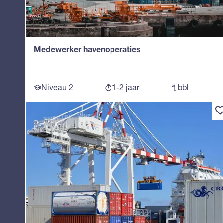
Medewerker havenoperaties
Niveau 2
1-2 jaar
bbl