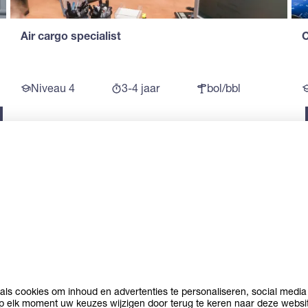
Air cargo specialist
C
Niveau 4
3-4 jaar
bol/bbl
Meer
resultaten
Terug naar
laden
de richtingen
INTERESSES
ls cookies om inhoud en advertenties te personaliseren, social media 
op elk moment uw keuzes wijzigen door terug te keren naar deze websi