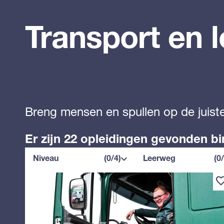
Transport en lo
Breng mensen en spullen op de juiste
Er zijn 22 opleidingen gevonden bi
Niveau
Leerweg
Niveau
(0/4)
Leerweg
(0