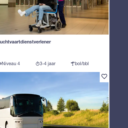
uchtvaartdienstverlener
Niveau 4
3-4 jaar
bol/bbl