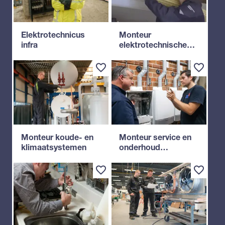
Elektrotechnicus
Monteur
infra
elektrotechnische
installaties
Monteur koude- en
Monteur service en
klimaatsystemen
onderhoud
installaties en
systemen