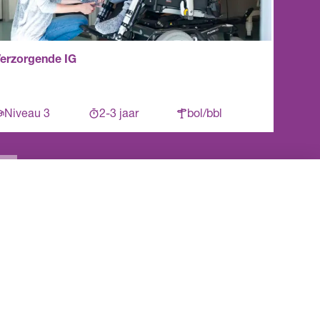
erzorgende IG
Niveau 3
2-3 jaar
bol/bbl