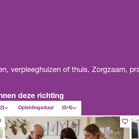
en, verpleeghuizen of thuis. Zorgzaam, pr
nnen deze richting
Opleidingsduur
/2)
Opleidingsduur
(0/4)