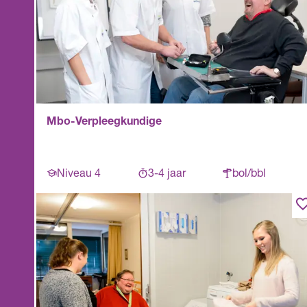
Mbo-Verpleegkundige
Niveau 4
3-4 jaar
bol/bbl