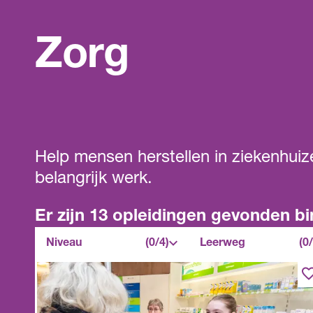
Zorg
Help mensen herstellen in ziekenhuiz
belangrijk werk.
Er zijn 13 opleidingen gevonden bi
Niveau
Leerweg
Niveau
(0/4)
Leerweg
(0