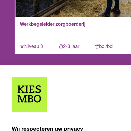
Werkbegeleider zorgboerderij
Niveau 3
2-3 jaar
bol/bbl
Wij respecteren uw privacy