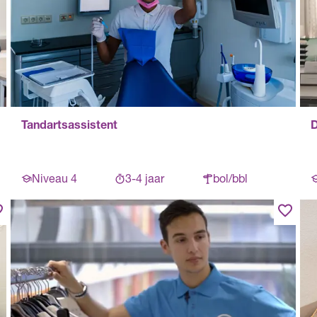
Tandartsassistent
D
Niveau 4
3-4 jaar
bol/bbl