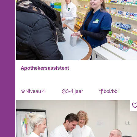
Apothekersassistent
Niveau 4
3-4 jaar
bol/bbl