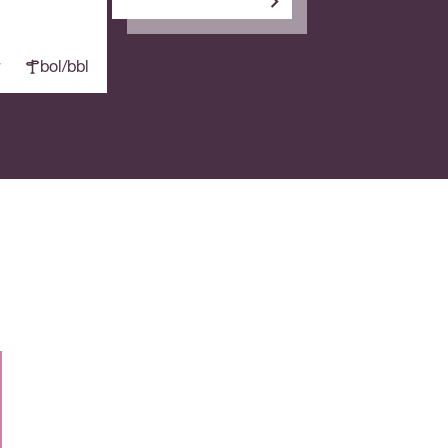
bol/bbl