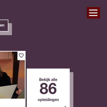
en
Bekijk alle
86
opleidingen