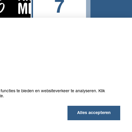
7
overige resultaten
opleiding
ma van je
 je
an een
functies te bieden en websiteverkeer te analyseren. Klik
te.
Alles accepteren