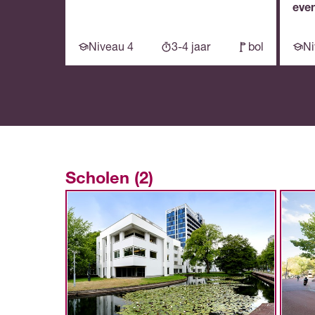
eve
Niveau 4
3-4 jaar
bol
Ni
Scholen (2)