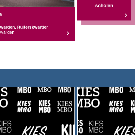
scholen
a
warden, Ruiterskwartier
uwarden