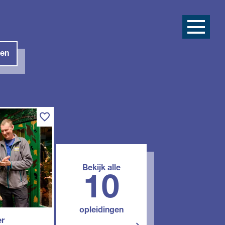
en
Bekijk alle
10
opleidingen
er