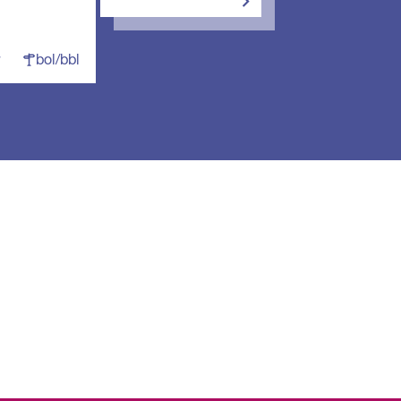
bol/bbl