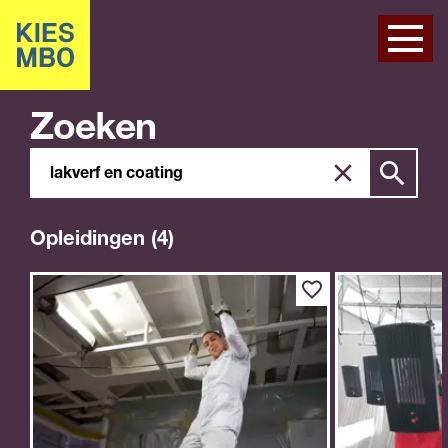
Zoeken
Zoeken
Zoek
in
site
Opleidingen (4)