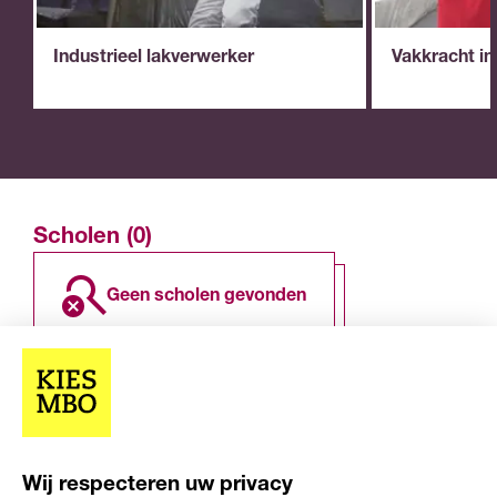
Industrieel lakverwerker
Vakkracht in
Scholen (0)
geen scholen gevonden
Overige resultaten (0)
Wij respecteren uw privacy