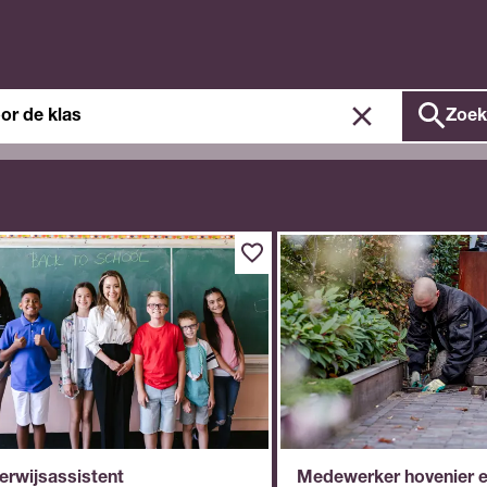
ken
Zoek
erwijsassistent
Medewerker hovenier 