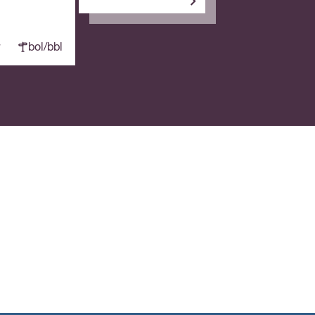
bol/bbl