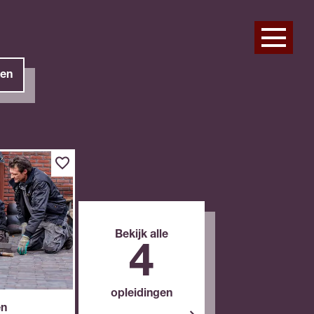
en
Bekijk alle
4
opleidingen
en