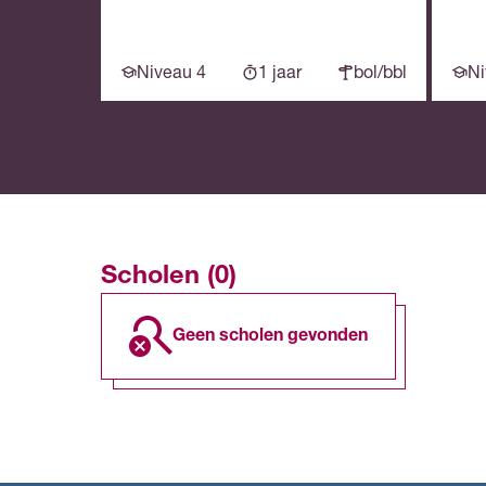
Niveau 4
1 jaar
bol/bbl
Ni
Scholen (0)
geen scholen gevonden