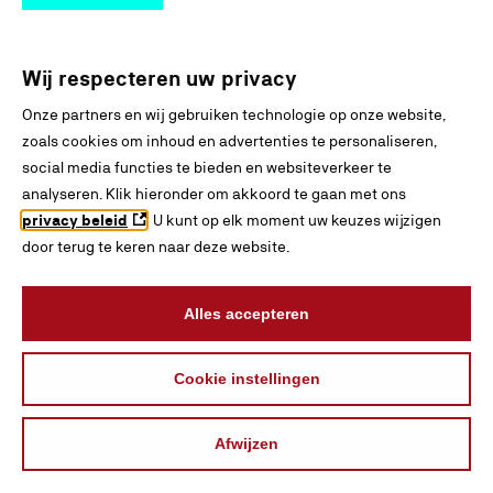
Wij respecteren uw privacy
Onze partners en wij gebruiken technologie op onze website,
zoals cookies om inhoud en advertenties te personaliseren,
social media functies te bieden en websiteverkeer te
analyseren. Klik hieronder om akkoord te gaan met ons
privacy beleid
. U kunt op elk moment uw keuzes wijzigen
door terug te keren naar deze website.
Alles accepteren
Cookie instellingen
Afwijzen
INTERESSES
BLADEREN
ZOEKEN
VERGELIJKEN
ONTDEKKEN