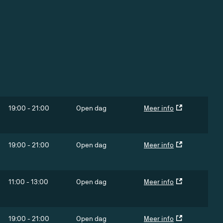
19:00
-
21:00
Open dag
Meer info
19:00
-
21:00
Open dag
Meer info
11:00
-
13:00
Open dag
Meer info
19:00
-
21:00
Open dag
Meer info