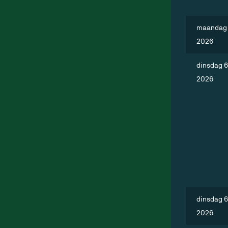
maandag 
2026
dinsdag 6
2026
dinsdag 6
2026