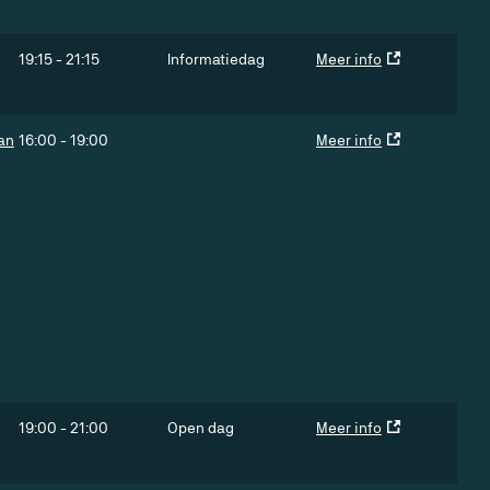
19:15
-
21:15
Informatiedag
Meer info
an
16:00
-
19:00
Meer info
19:00
-
21:00
Open dag
Meer info