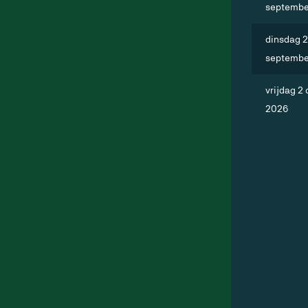
septembe
dinsdag 
septembe
vrijdag 2
2026