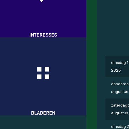
Utrecht
Zeeland
Zuid-Holland
INTERESSES
dinsdag 1
2026
donderda
augustus
zaterdag 
BLADEREN
augustus
dinsdag 