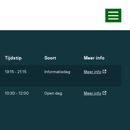
Tijdstip
Soort
Meer info
19:15
-
21:15
Informatiedag
Meer info
10:30
-
12:00
Open dag
Meer info