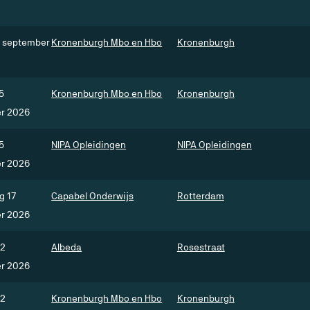
8 september
Kronenburgh Mbo en Hbo
Kronenburgh
5
Kronenburgh Mbo en Hbo
Kronenburgh
r 2026
5
NIPA Opleidingen
NIPA Opleidingen
r 2026
g 17
Capabel Onderwijs
Rotterdam
r 2026
22
Albeda
Rosestraat
r 2026
22
Kronenburgh Mbo en Hbo
Kronenburgh