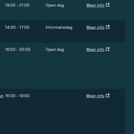
19:00
-
21:00
Open dag
Meer info
14:00
-
17:00
Informatiedag
Meer info
16:00
-
20:00
Open dag
Meer info
an
16:00
-
19:00
Meer info