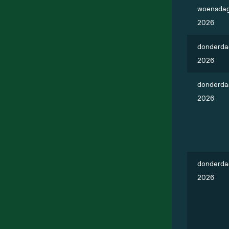
woensdag
2026
donderda
2026
donderda
2026
donderda
2026