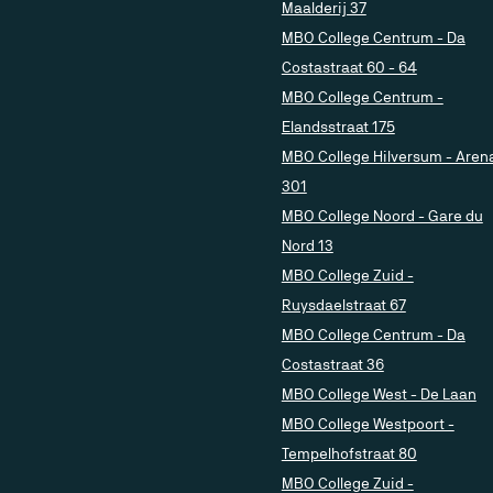
Maalderij 37
MBO College Centrum - Da
Costastraat 60 - 64
MBO College Centrum -
Elandsstraat 175
MBO College Hilversum - Aren
301
MBO College Noord - Gare du
Nord 13
MBO College Zuid -
Ruysdaelstraat 67
MBO College Centrum - Da
Costastraat 36
MBO College West - De Laan
MBO College Westpoort -
Tempelhofstraat 80
MBO College Zuid -