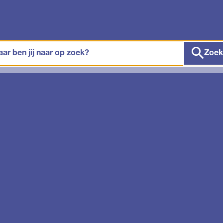
ken
Zoek