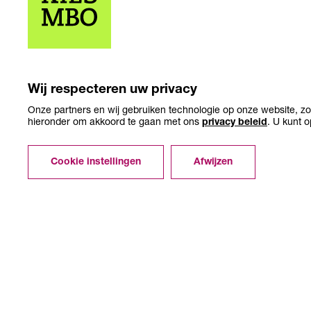
Wij respecteren uw privacy
Onze partners en wij gebruiken technologie op onze website, zoa
hieronder om akkoord te gaan met ons
privacy beleid
. U kunt 
Cookie instellingen
Afwijzen
Over KiesMBO.nl
Disclaimer
Cookies
Conta