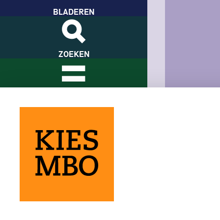
BLADEREN
ZOEKEN
VERGELIJKEN
ONTDEKKEN