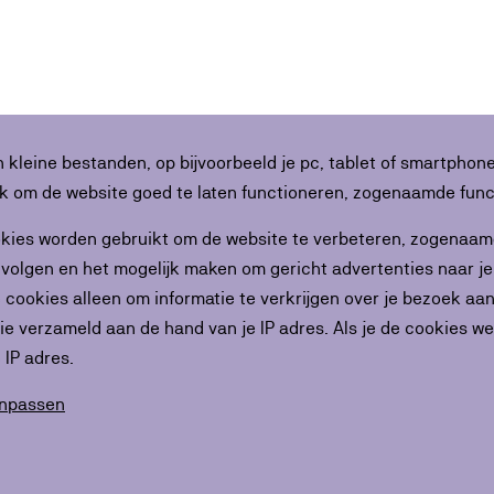
n kleine bestanden, op bijvoorbeeld je pc, tablet of smartpho
jk om de website goed te laten functioneren, zogenaamde func
kies worden gebruikt om de website te verbeteren, zogenaamde
 volgen en het mogelijk maken om gericht advertenties naar j
 cookies alleen om informatie te verkrijgen over je bezoek aa
ie verzameld aan de hand van je IP adres. Als je de cookies we
 IP adres.
anpassen