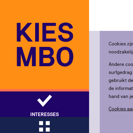
Cookies
Cookies zij
noodzakeli
Andere coo
surfgedrag
gebruikt de
de informat
hand van je
Cookies a
INTERESSES