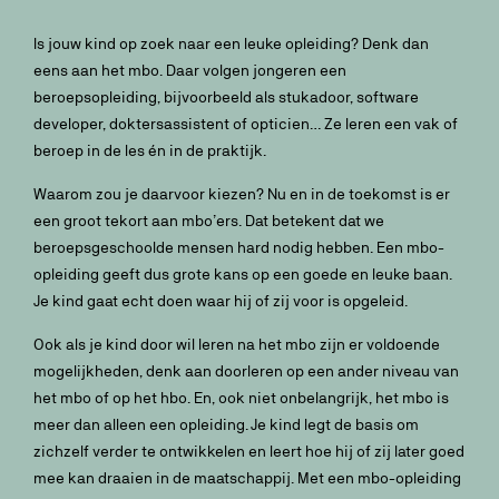
Is jouw kind op zoek naar een leuke opleiding? Denk dan
eens aan het mbo. Daar volgen jongeren een
beroepsopleiding, bijvoorbeeld als stukadoor, software
developer, doktersassistent of opticien… Ze leren een vak of
beroep in de les én in de praktijk.
Waarom zou je daarvoor kiezen? Nu en in de toekomst is er
een groot tekort aan mbo’ers. Dat betekent dat we
beroepsgeschoolde mensen hard nodig hebben. Een mbo-
opleiding geeft dus grote kans op een goede en leuke baan.
Je kind gaat echt doen waar hij of zij voor is opgeleid.
Ook als je kind door wil leren na het mbo zijn er voldoende
mogelijkheden, denk aan doorleren op een ander niveau van
het mbo of op het hbo. En, ook niet onbelangrijk, het mbo is
meer dan alleen een opleiding. Je kind legt de basis om
zichzelf verder te ontwikkelen en leert hoe hij of zij later goed
mee kan draaien in de maatschappij. Met een mbo-opleiding