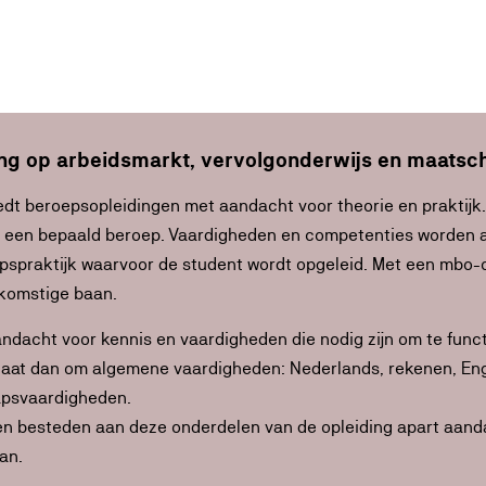
ing op arbeidsmarkt, vervolgonderwijs en maatsc
edt beroepsopleidingen met aandacht voor theorie en praktijk.
 een bepaald beroep. Vaardigheden en competenties worden aan
pspraktijk waarvoor de student wordt opgeleid. Met een mbo-op
ekomstige baan.
andacht voor kennis en vaardigheden die nodig zijn om te fun
 gaat dan om algemene vaardigheden: Nederlands, rekenen, Eng
psvaardigheden.
n besteden aan deze onderdelen van de opleiding apart aand
an.