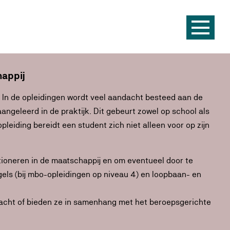
happij
 In de opleidingen wordt veel aandacht besteed aan de
geleerd in de praktijk. Dit gebeurt zowel op school als
leiding bereidt een student zich niet alleen voor op zijn
ctioneren in de maatschappij en om eventueel door te
els (bij mbo-opleidingen op niveau 4) en loopbaan- en
acht of bieden ze in samenhang met het beroepsgerichte