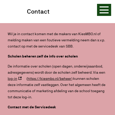
Contact
Wil je in contact komen met de makers van KiesMBO.nl of
melding maken van een foutieve vermelding neem dan s.v.p.
contact op met de servicedesk van SBB.
Scholen beheren zelf de info over scholen
De informatie over scholen (open dagen, onderwijsaanbod,
adresgegevens) wordt door de scholen zelf beheerd. Via een
log-in
(
https://kiesmbo.nl/beheer
) kunnen scholen
deze informatie zelf vastleggen. Over het algemeen heeft de
communicatie of marketing afdeling van de school toegang
tot deze log-in.
Contact met de Servicedesk