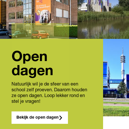
Open
dagen
Natuurlijk wil je de sfeer van een
school zelf proeven. Daarom houden
ze open dagen. Loop lekker rond en
stel je vragen!
Bekijk de open dagen