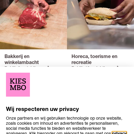
Bakkerij en
Horeca, toerisme en
winkelambacht
recreatie
Bekijk 9 opleidingen
Bekijk 18 opleidingen
Wij respecteren uw privacy
Onze partners en wij gebruiken technologie op onze website,
zoals cookies om inhoud en advertenties te personaliseren,
social media functies te bieden en websiteverkeer te
analyseren. Klik hieronder om akkoord te gaan met ons
privacy