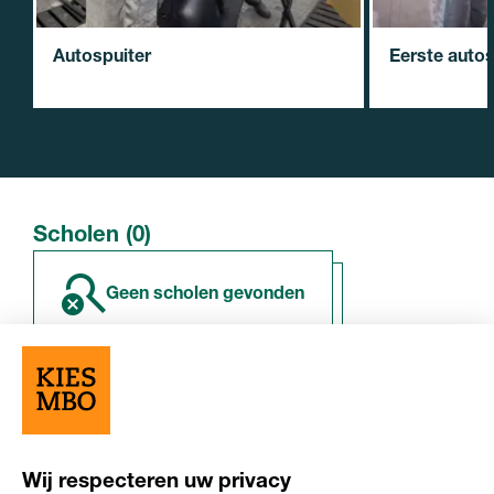
Autospuiter
Eerste autos
Scholen (0)
geen scholen gevonden
Overige resultaten (0)
Wij respecteren uw privacy