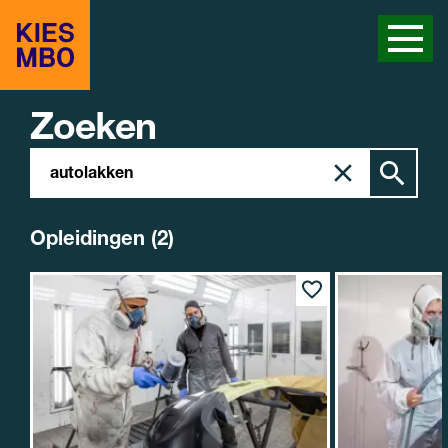
Zoeken
Zoeken
Zoek
in
site
Opleidingen (2)