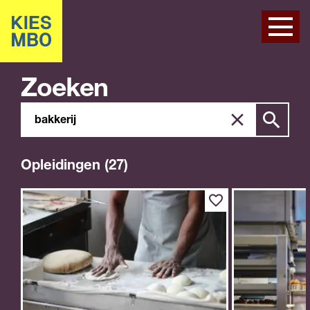
Zoeken
Zoeken
Zoek
in
site
Opleidingen (27)