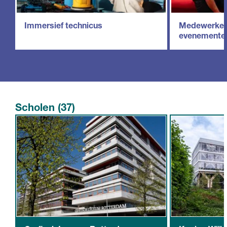
Immersief technicus
Medewerker
evenemente
Scholen (37)