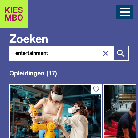
Zoeken
Zoeken
Zoek
in
site
Opleidingen (17)