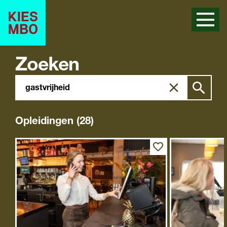
Zoeken
Zoeken
Zoek
in
site
Opleidingen (28)