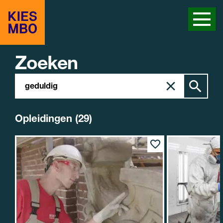
Zoeken
Zoeken
Zoek
in
site
Opleidingen (29)