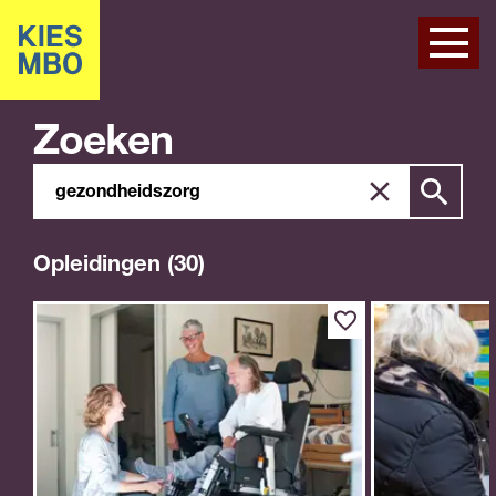
Zoeken
Zoeken
Zoek
in
site
Opleidingen (30)