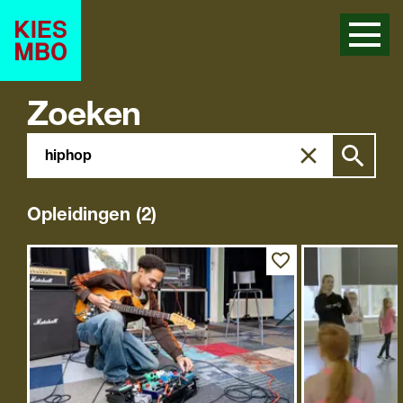
Zoeken
Zoeken
Zoek
in
site
Opleidingen (2)