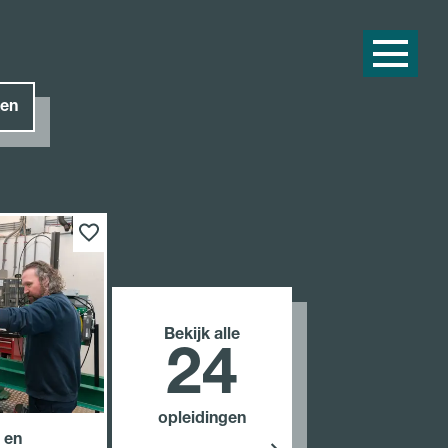
en
Bekijk alle
24
opleidingen
 en