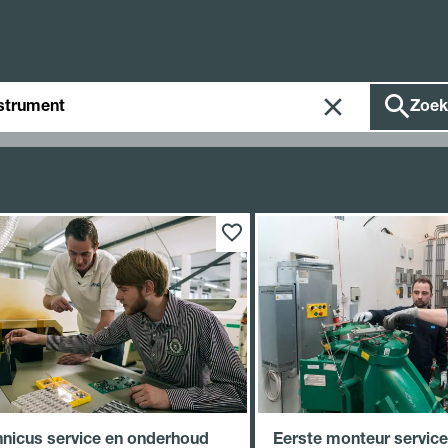
ken
Zoek
hnicus service en onderhoud
Eerste monteur service