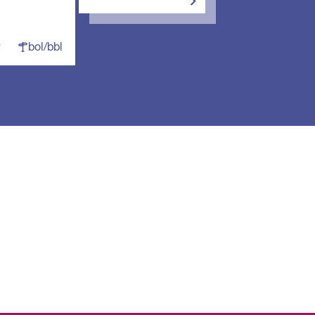
bol/bbl