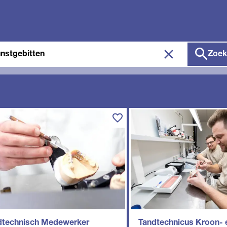
ken
Zoek
dtechnisch Medewerker
Tandtechnicus Kroon- 