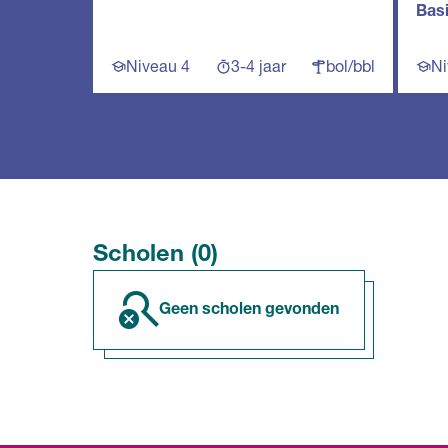
Bas
Niveau 4
3-4 jaar
bol/bbl
Ni
Scholen (0)
geen scholen gevonden