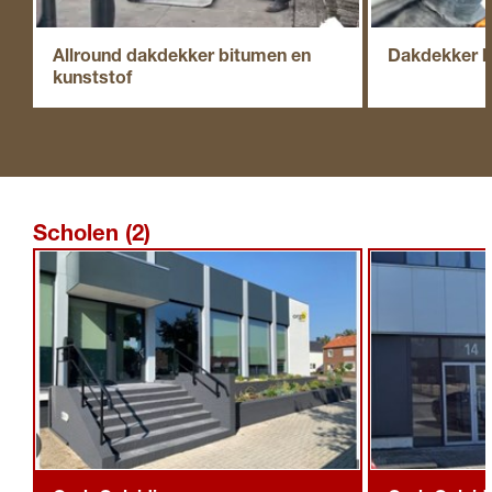
Allround dakdekker bitumen en
Dakdekker b
kunststof
Scholen (2)