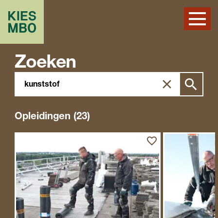
Zoeken
Zoeken
Zoek
in
site
Opleidingen (23)