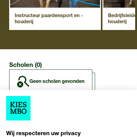
Instructeur paardensport en -
Bedrijfsleid
houderij
houderij
Scholen (0)
geen scholen gevonden
Overige resultaten (0)
Wij respecteren uw privacy