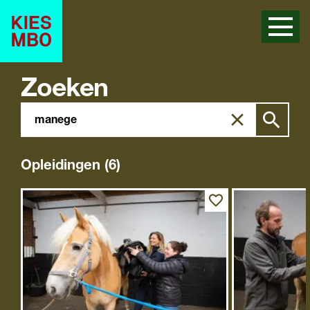
Zoeken
Zoeken
Zoek
in
site
Opleidingen (6)