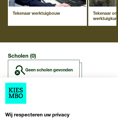
Tekenaar werktuigbouw
Tekenaar on
werktuigkund
Scholen (0)
geen scholen gevonden
Overige resultaten (0)
Wij respecteren uw privacy