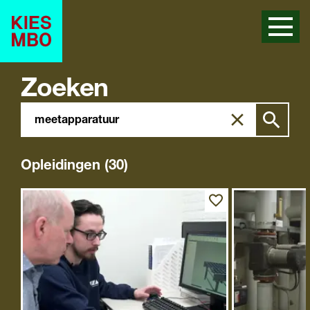
Zoeken
Zoeken
Zoek
in
site
Opleidingen (30)