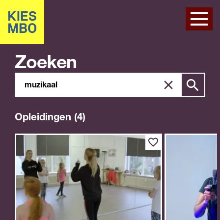
Zoeken
Zoeken
Zoek
in
site
Opleidingen (4)