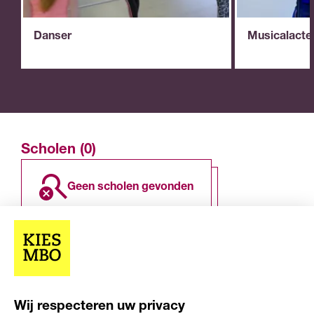
Danser
Musicalacte
Scholen (0)
geen scholen gevonden
Overige resultaten (0)
Wij respecteren uw privacy