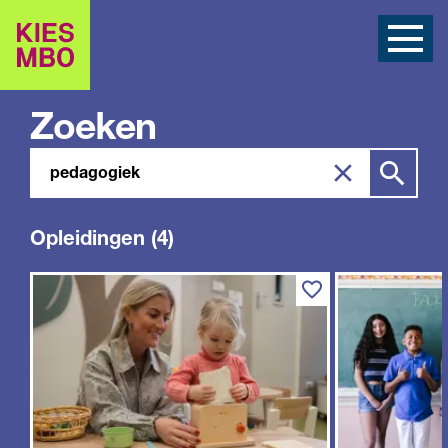
Zoeken
Zoeken
Zoek
in
site
Opleidingen (4)