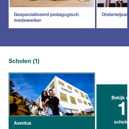
Gespecialiseerd pedagogisch
Onderwijsas
medewerker
Scholen (1)
Bekijk a
1
schole
Aventus