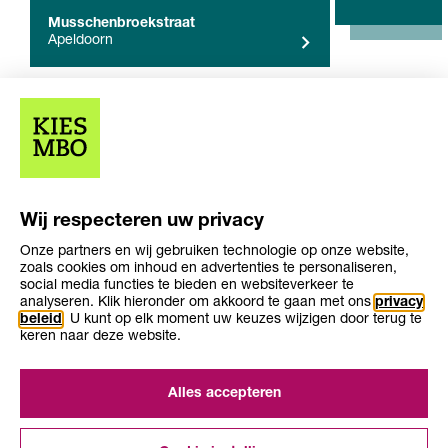
Musschenbroekstraat
Apeldoorn
Overige resultaten (0)
Wij respecteren uw privacy
geen overige resultaten gevonden
Onze partners en wij gebruiken technologie op onze website,
zoals cookies om inhoud en advertenties te personaliseren,
social media functies te bieden en websiteverkeer te
analyseren. Klik hieronder om akkoord te gaan met ons
privacy
beleid
. U kunt op elk moment uw keuzes wijzigen door terug te
keren naar deze website.
Over KiesMBO.nl
Disclaimer
Alles accepteren
Cookies
Contact