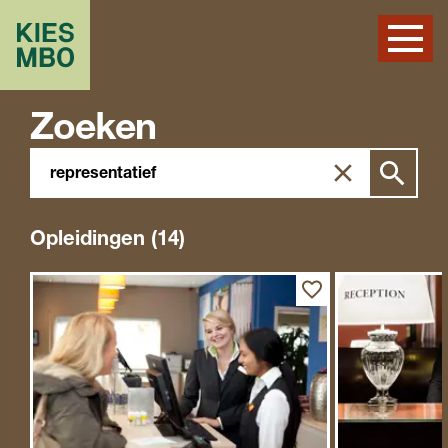
Zoeken
Zoeken
Zoek
in
site
Opleidingen (14)