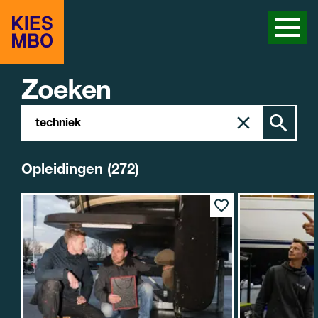
Zoeken
Zoeken
Zoek
in
site
Opleidingen (272)