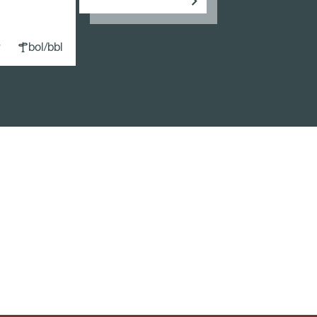
bol/bbl