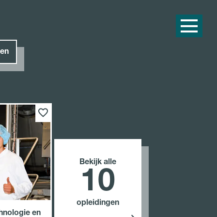
en
Bekijk alle
10
opleidingen
hnologie en