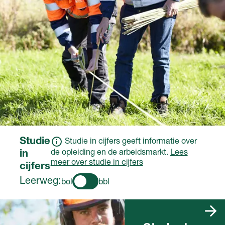
Studie
Studie in cijfers geeft informatie over
de opleiding en de arbeidsmarkt.
Lees
in
meer over studie in cijfers
cijfers
Leerweg:
bol
bbl