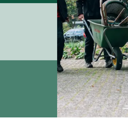
blijft dat zo.
Landelijk in jouw vakgebied,
na je opleiding