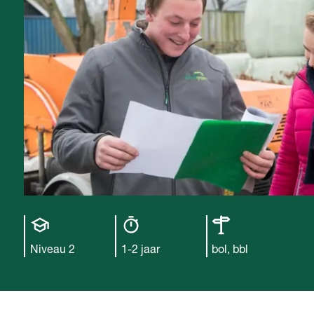
Opleiding
Opleiding
Leerweg
niveau
duur
Niveau 2
1-2 jaar
bol, bbl