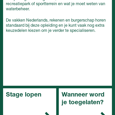
recreatiepark of sportterrein en wat je moet weten van
waterbeheer.
De vakken Nederlands, rekenen en burgerschap horen
standaard bij deze opleiding en je kunt vaak nog extra
keuzedelen kiezen om je verder te specialiseren.
Stage lopen
Wanneer word
je toegelaten?
In het mbo is de stage
een belangrijk onderdeel
In het algemeen kun je
van de opleiding. Je