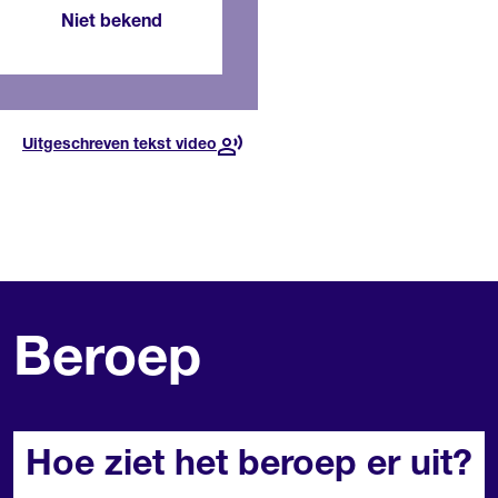
Niet bekend
Lees meer over de
toekomst
Uitgeschreven tekst video
Beroep
Hoe ziet het beroep er uit?