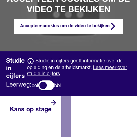
VIDEO TE BEKIJKEN
Accepteer cookies om de video te bekijken
Studie
Studie in cijfers geeft informatie over de
opleiding en de arbeidsmarkt.
Lees meer over
in
studie in cijfers
cijfers
Leerweg:
bol
bbl
Kans op stage
Voor deze opleiding, in dit
jaar