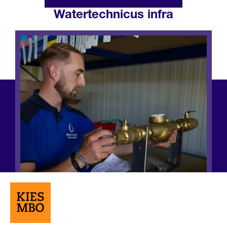
Watertechnicus infra
Opleiding
Opleiding
Niveau 4
3-4 jaar