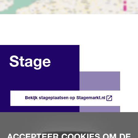
Stage
Bekijk stageplaatsen op Stagemarkt.nl
ACCEPTEER COOKIES OM DE