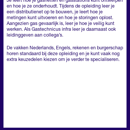
Je leert hoe je gasnetten en gasstations kunt ontwerpen
en hoe je ze onderhoudt. Tijdens de opleiding leer je
een distributienet op te bouwen, je leert hoe je
metingen kunt uitvoeren en hoe je storingen oplost.
Aangezien gas gevaarlijk is, leer je hoe je veilig kunt
werken. Als Gastechnicus infra leer je daarnaast ook
leidinggeven aan collega’s.
De vakken Nederlands, Engels, rekenen en burgerschap
horen standaard bij deze opleiding en je kunt vaak nog
extra keuzedelen kiezen om je verder te specialiseren.