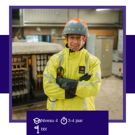
Opleiding
Opleiding
Niveau 4
3-4 jaar
niveau
duur
Leerweg
bbl