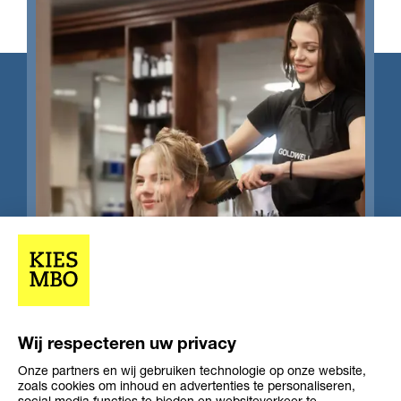
Opleiding
Opleiding
Niveau 2
2-3 jaar
niveau
duur
Leerweg
bol, bbl
Wij respecteren uw privacy
Onze partners en wij gebruiken technologie op onze website,
zoals cookies om inhoud en advertenties te personaliseren,