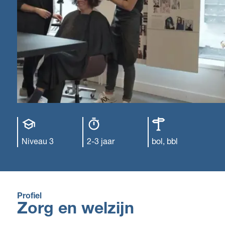
Opleiding
Opleiding
Leerweg
niveau
duur
Niveau 3
2-3 jaar
bol, bbl
Profiel
Zorg en welzijn