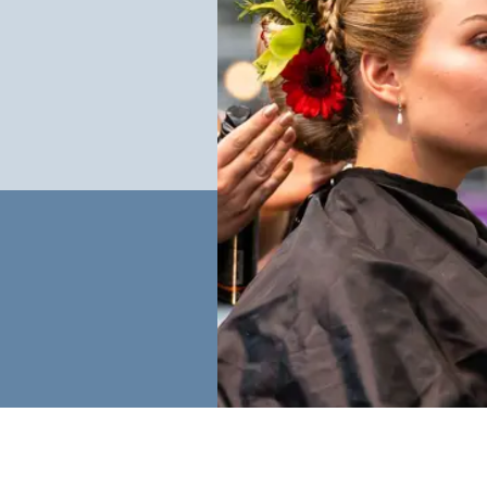
Landelijk in jouw vakgebied,
na je opleiding