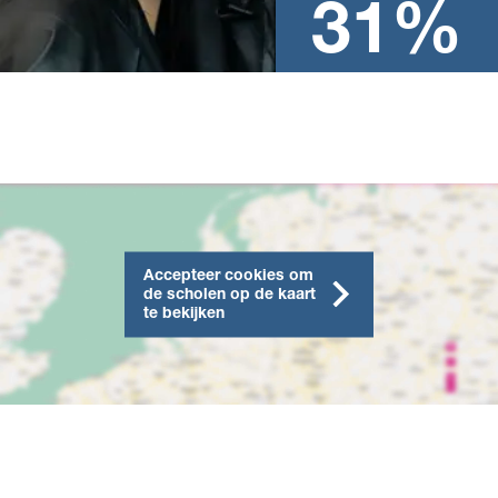
schooljaar
31%
Accepteer cookies om
de scholen op de kaart
te bekijken