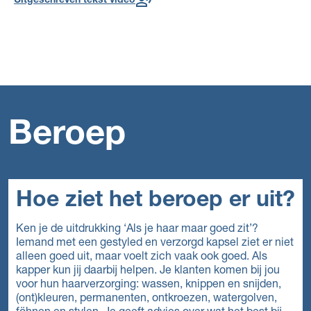
Uitgeschreven tekst video
Beroep
Hoe ziet het beroep er uit?
Ken je de uitdrukking ‘Als je haar maar goed zit’?
Iemand met een gestyled en verzorgd kapsel ziet er niet
alleen goed uit, maar voelt zich vaak ook goed. Als
kapper kun jij daarbij helpen. Je klanten komen bij jou
voor hun haarverzorging: wassen, knippen en snijden,
(ont)kleuren, permanenten, ontkroezen, watergolven,