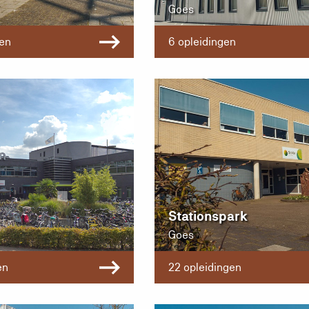
Goes
gen
6 opleidingen
Stationspark
Goes
en
22 opleidingen