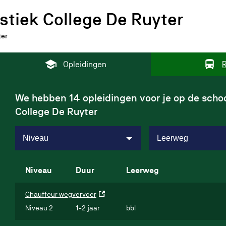
stiek College De Ruyter
ter
Opleidingen
R
We hebben
14
opleidingen voor je op de schoo
College De Ruyter
Niveau
Leerweg
Niveau
Duur
Leerweg
Chauffeur wegvervoer
Niveau 2
1-2 jaar
bbl