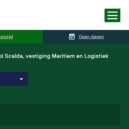
eistijd
Open dagen
l Scalda, vestiging Maritiem en Logistiek