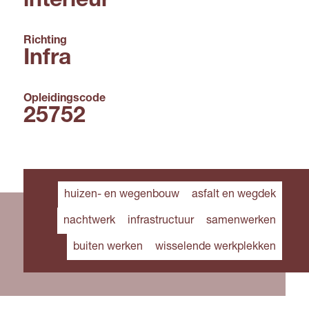
interieur
Richting
Infra
Opleidingscode
25752
huizen- en wegenbouw
asfalt en wegdek
nachtwerk
infrastructuur
samenwerken
buiten werken
wisselende werkplekken