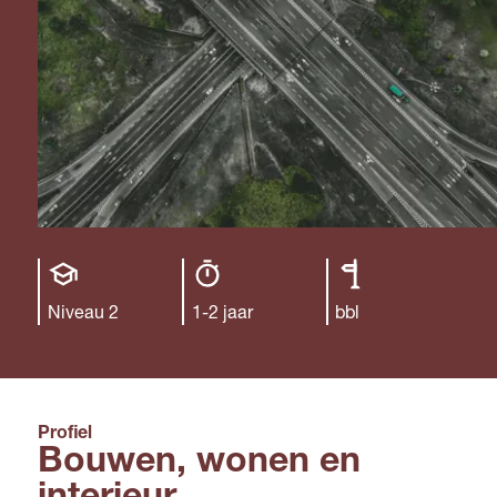
Opleiding
Opleiding
Leerweg
niveau
duur
Niveau 2
1-2 jaar
bbl
Profiel
Bouwen, wonen en