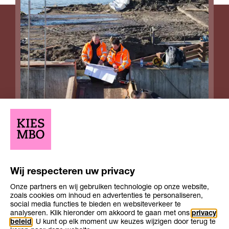
Opleiding
Opleiding
Niveau 2
1-2 jaar
niveau
duur
Leerweg
bbl
Wij respecteren uw privacy
Onze partners en wij gebruiken technologie op onze website,
zoals cookies om inhoud en advertenties te personaliseren,
social media functies te bieden en websiteverkeer te
analyseren. Klik hieronder om akkoord te gaan met ons
privacy
beleid
. U kunt op elk moment uw keuzes wijzigen door terug te