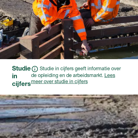
Studie
Studie in cijfers geeft informatie over
de opleiding en de arbeidsmarkt.
Lees
in
meer over studie in cijfers
cijfers