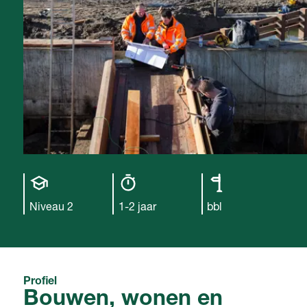
Opleiding
Opleiding
Leerweg
niveau
duur
Niveau 2
1-2 jaar
bbl
Profiel
Bouwen, wonen en