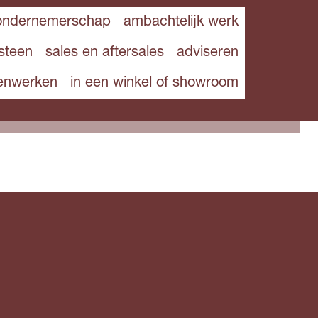
 ondernemerschap
ambachtelijk werk
steen
sales en aftersales
adviseren
enwerken
in een winkel of showroom