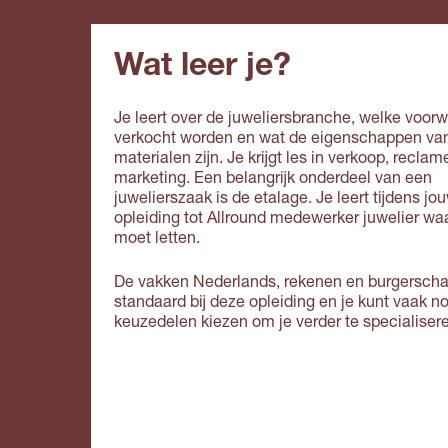
Wat leer je?
Je leert over de juweliersbranche, welke voor
verkocht worden en wat de eigenschappen va
materialen zijn. Je krijgt les in verkoop, reclam
marketing. Een belangrijk onderdeel van een
juwelierszaak is de etalage. Je leert tijdens jo
opleiding tot Allround medewerker juwelier waa
moet letten.
De vakken Nederlands, rekenen en burgersch
standaard bij deze opleiding en je kunt vaak n
keuzedelen kiezen om je verder te specialiser