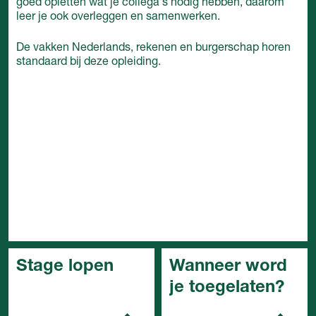
goed opletten wat je collega's nodig hebben, daarom
leer je ook overleggen en samenwerken.
De vakken Nederlands, rekenen en burgerschap horen
standaard bij deze opleiding.
Stage lopen
Wanneer word
je toegelaten?
In het mbo is de stage
een belangrijk onderdeel
Je kunt de opleiding