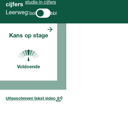
studie in cijfers
cijfers
Leerweg:
bol
bbl
Kans op stage
Voor deze opleiding, in dit
Voldoende
jaar
Uitgeschreven tekst video