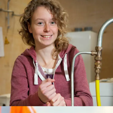
en halffabricaten
Je helpt met het
opruimen van
gereedschap en het
afvoeren van
materialen
Je meldt je af als je
klaar bent met je
werk.