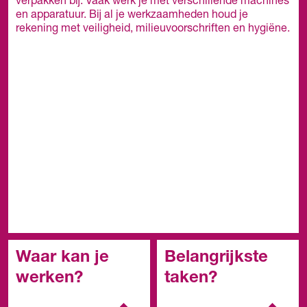
verpakken bij. Vaak werk je met verschillende machines
en apparatuur. Bij al je werkzaamheden houd je
rekening met veiligheid, milieuvoorschriften en hygiëne.
Waar kan je
Belangrijkste
werken?
taken?
Een bedrijf in de