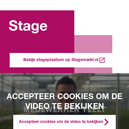
Stage
Bekijk stageplaatsen op Stagemarkt.nl
ACCEPTEER COOKIES OM DE
VIDEO TE BEKIJKEN
Accepteer cookies om de video te bekijken