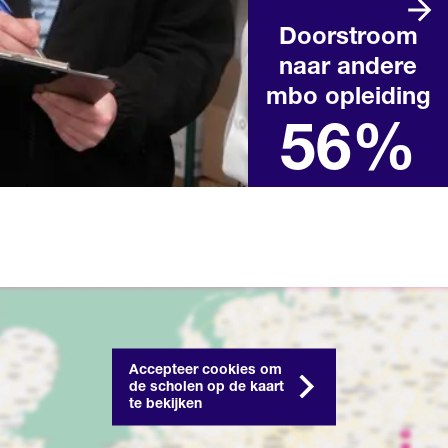
Doorstroom
naar andere
Landelijk percentage na het
behalen van een mbo-
mbo opleiding
diploma in het afgelopen
schooljaar
56%
Accepteer cookies om
de scholen op de kaart
te bekijken