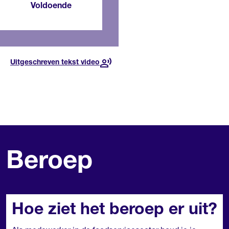
Voldoende
Voor deze opleiding, in dit
jaar
Uitgeschreven tekst video
Beroep
Hoe ziet het beroep er uit?