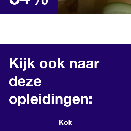
Lees meer over studie in
cijfers
Kijk ook naar
deze
opleidingen:
Kok