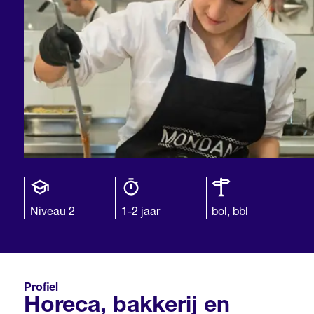
Opleiding
Opleiding
Leerweg
niveau
duur
Niveau 2
1-2 jaar
bol, bbl
Profiel
Horeca, bakkerij en