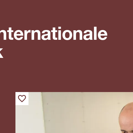
ternationale
k