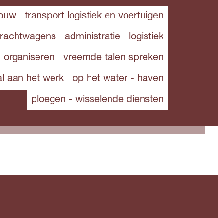
bouw
transport logistiek en voertuigen
vrachtwagens
administratie
logistiek
- organiseren
vreemde talen spreken
al aan het werk
op het water - haven
ploegen - wisselende diensten