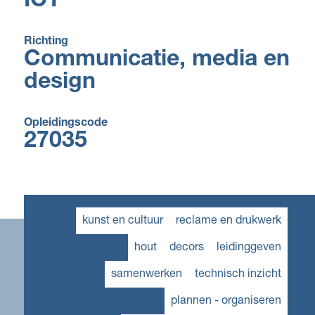
ICT
Richting
Communicatie, media en
design
Opleidingscode
27035
kunst en cultuur
reclame en drukwerk
hout
decors
leidinggeven
samenwerken
technisch inzicht
plannen - organiseren