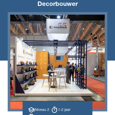
Decorbouwer
Opleiding
Opleiding
Niveau 2
1-2 jaar
niveau
duur