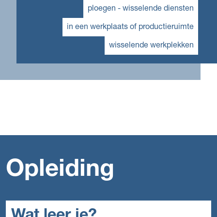
ploegen - wisselende diensten
in een werkplaats of productieruimte
wisselende werkplekken
Opleiding
Wat leer je?