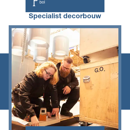
Leerweg
bol
Specialist decorbouw