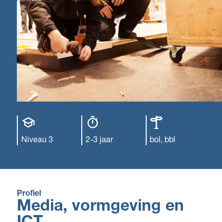
Opleiding
Opleiding
Leerweg
niveau
duur
Niveau 3
2-3 jaar
bol, bbl
Profiel
Media, vormgeving en