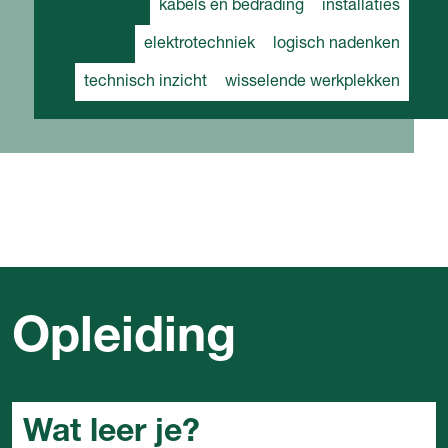
kabels en bedrading
installaties
elektrotechniek
logisch nadenken
technisch inzicht
wisselende werkplekken
Opleiding
Wat leer je?