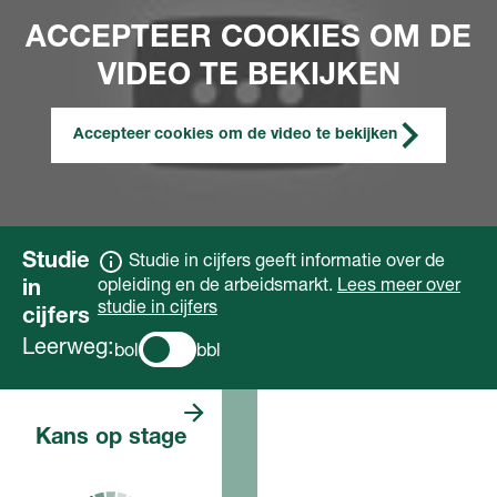
ACCEPTEER COOKIES OM DE
VIDEO TE BEKIJKEN
Accepteer cookies om de video te bekijken
Studie
Studie in cijfers geeft informatie over de
opleiding en de arbeidsmarkt.
Lees meer over
in
studie in cijfers
cijfers
Leerweg:
bol
bbl
Er zijn niet
Kans op stage
zoveel
stageplaatsen. Het
kan daarom lastig