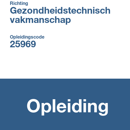
Richting
Gezondheidstechnisch
vakmanschap
Opleidingscode
25969
Opleiding