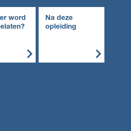
er word
Na deze
gelaten?
opleiding
emeen kun je
Met deze opleiding kun
g starten met:
je doorstromen naar het
hbo.
een diploma
roepsgericht
engde of
ische leerweg
n diploma in
roepsopleidin
niveau 2) of
iding (mbo
3)
n vwo: een