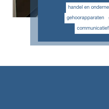
handel en ondern
gehoorapparaten
communicatief 