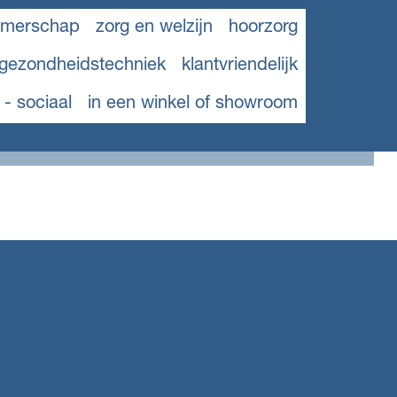
emerschap
zorg en welzijn
hoorzorg
gezondheidstechniek
klantvriendelijk
- sociaal
in een winkel of showroom