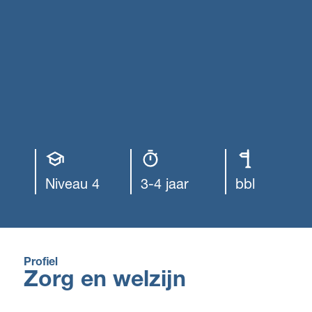
Opleiding
Opleiding
Leerweg
niveau
duur
Niveau 4
3-4 jaar
bbl
Profiel
Zorg en welzijn