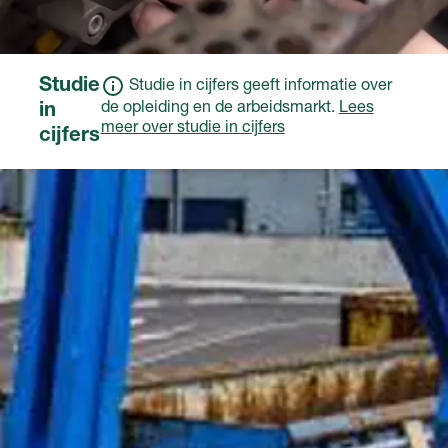
Studie
Studie in cijfers geeft informatie over
de opleiding en de arbeidsmarkt.
Lees
in
meer over studie in cijfers
cijfers