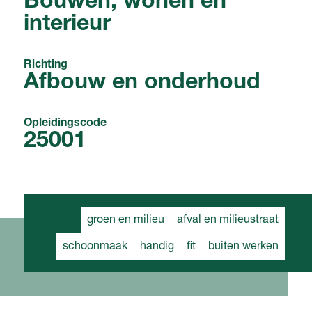
Bouwen, wonen en
interieur
Richting
Afbouw en onderhoud
Opleidingscode
25001
groen en milieu
afval en milieustraat
schoonmaak
handig
fit
buiten werken