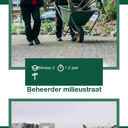
Opleiding
Opleiding
Niveau 2
1-2 jaar
niveau
duur
Leerweg
Beheerder milieustraat