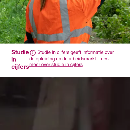
Studie
Studie in cijfers geeft informatie over
de opleiding en de arbeidsmarkt.
Lees
in
meer over studie in cijfers
cijfers