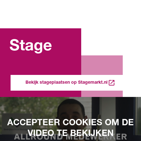
Stage
Bekijk stageplaatsen op Stagemarkt.nl
ACCEPTEER COOKIES OM DE
VIDEO TE BEKIJKEN